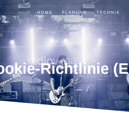
HOME
PLANUNG
TECHNIK
okie-Richtlinie (