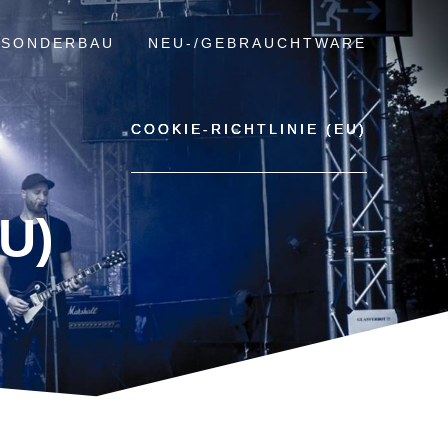
SONDERBAU
NEU-/GEBRAUCHTWARE
COOKIE-RICHTLINIE (EU)
EU)